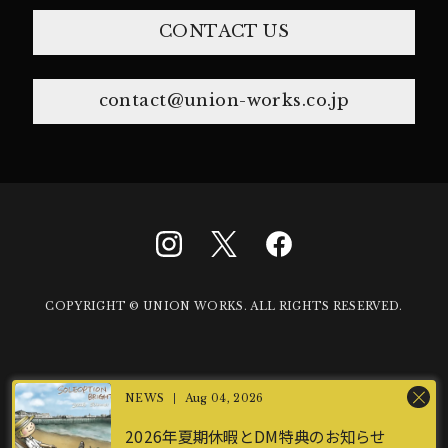
CONTACT US
contact@union-works.co.jp
COPYRIGHT © UNION WORKS. ALL RIGHTS RESERVED.
Aug 04, 2026
2026年夏期休暇とDM特典のお知らせ