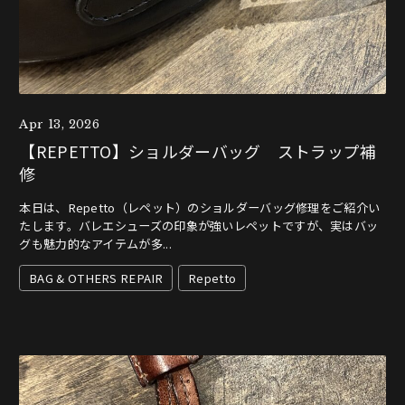
Apr 13, 2026
【REPETTO】ショルダーバッグ ストラップ補
修
本日は、Repetto（レペット）のショルダーバッグ修理をご紹介い
たします。バレエシューズの印象が強いレペットですが、実はバッ
グも魅力的なアイテムが多...
BAG & OTHERS REPAIR
Repetto