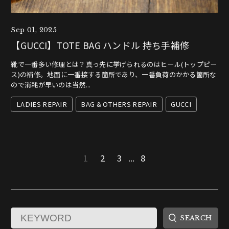
Sep 01, 2025
【GUCCI】TOTE BAG ハンドル 持ち手補修
靴で一番多い修理とは？真っ先に挙げられるのはヒール(トップピー
ス)の補修。地面に一番接する箇所であり、一番負荷のかかる箇所な
ので消耗が早いのは当然...
LADIES REPAIR
BAG & OTHERS REPAIR
GUCCI
1
2
3
...
8