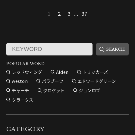
1
2
3
...
37
POPULAR WORD
レッドウィング
Alden
トリッカーズ
weston
パラブーツ
エドワードグリーン
チャーチ
クロケット
ジョンロブ
クラークス
CATEGORY