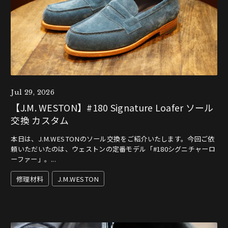
Jul 29, 2026
【J.M. WESTON】#180 Signature Loafer ソール
交換 カスタム
本日は、J.M.WESTONのソール交換をご紹介いたします。今回ご依
頼いただいたのは、ウェストンの定番モデル「#180シグニチャーロ
ーファー」。...
修理材料
J.M.WESTON