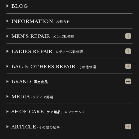
BLOG
INFORMATION
- お知らせ
MEN'S REPAIR
- メンズ靴修理
LADIES REPAIR
- レディース靴修理
BAG & OTHERS REPAIR
- その他修理
BRAND
- 販売商品
MEDIA
- メディア掲載
SHOE CARE
- ケア用品、メンテナンス
ARTICLE
- その他の記事