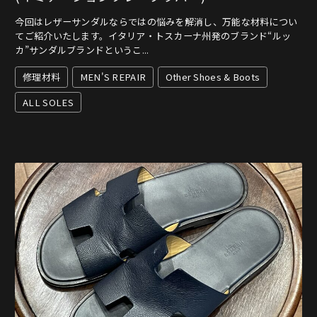
今回はレザーサンダルならではの悩みを解消し、万能な材料につい
てご紹介いたします。イタリア・トスカーナ州発のブランド“ルッ
カ”サンダルブランドというこ...
修理材料
MEN'S REPAIR
Other Shoes & Boots
ALL SOLES