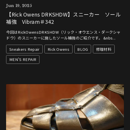
Jun 19, 2025
【Rick Owens DRKSHDW】スニーカー ソール
補強 Vibram＃342
今回はRickOwensDRKSHDW（リック・オウエンス・ダークシャ
ドウ）のスニーカーに施したソール補強のご紹介です。 &nbs...
Sneakers Repair
Rick Owens
BLOG
修理材料
MEN'S REPAIR