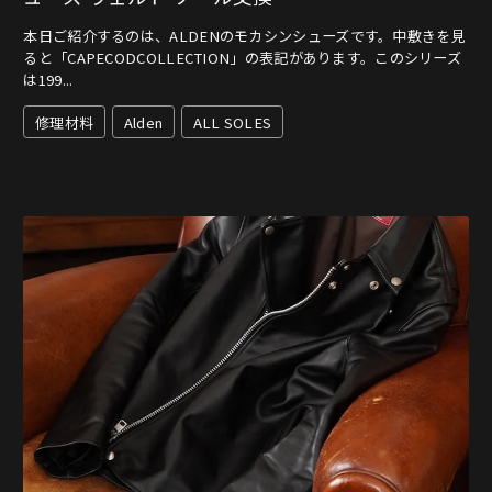
本日ご紹介するのは、ALDENのモカシンシューズです。中敷きを見
ると「CAPECODCOLLECTION」の表記があります。このシリーズ
は199...
修理材料
Alden
ALL SOLES