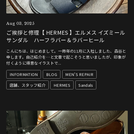
Aug 03, 2025
ご挨拶と修理【 HERMES 】エルメス イズミール
サンダル ハーフラバー＆ラバーヒール
こんにちは、はじめまして。一昨年の11月に入社しました、森谷と
申します。自己紹介を…と文章で起こそうと思いましたが、印象が
付くように得意なイラストで...
INFORMATION
BLOG
MEN'S REPAIR
店舗、スタッフ紹介
HERMES
Sandals