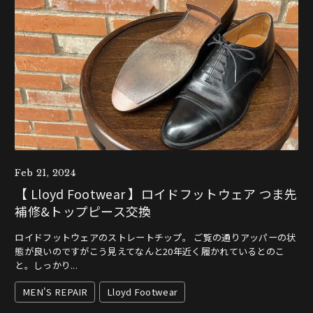
Feb 21, 2024
【 Lloyd Footwear 】ロイドフットウェア つま先
補修&トップピース交換
ロイドフットウェアのストレートチップ。 ご覧の通りアッパーの状
態が良いのですがこう見えてなんと20年近く履かれているとのこ
と。しっかり...
MEN'S REPAIR
Lloyd Footwear