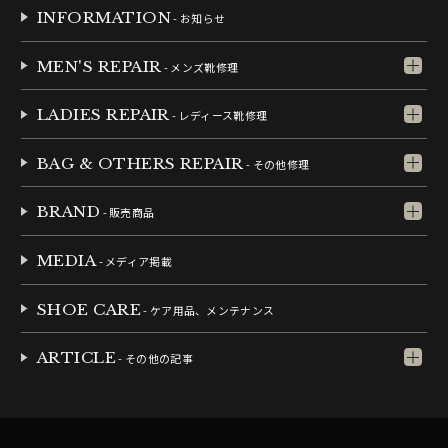
INFORMATION
- お知らせ
MEN'S REPAIR
- メンズ靴修理
LADIES REPAIR
- レディース靴修理
BAG & OTHERS REPAIR
- その他修理
BRAND
- 販売商品
MEDIA
- メディア掲載
SHOE CARE
- ケア用品、メンテナンス
ARTICLE
- その他の記事