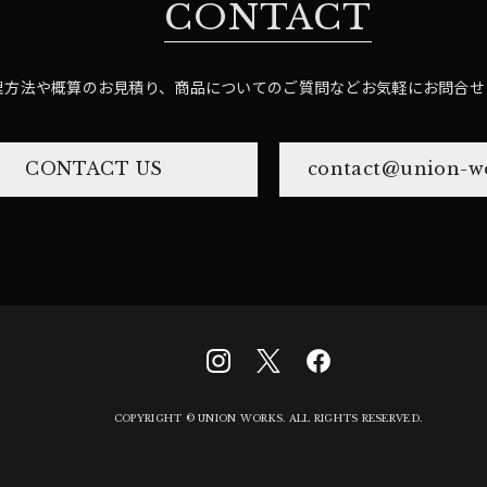
CONTACT
理方法や概算のお見積り、商品についてのご質問など
お気軽にお問合せ
CONTACT US
contact@union-wo
COPYRIGHT © UNION WORKS. ALL RIGHTS RESERVED.