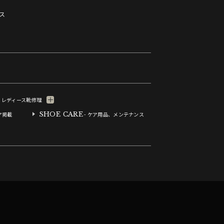
ス
- レディース靴修理
SHOE CARE
ア掲載
- ケア用品、メンテナンス