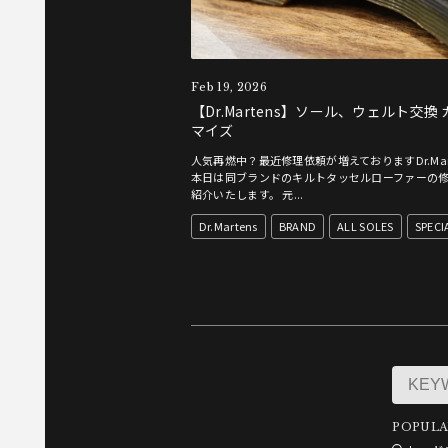
Feb 19, 2026
【Dr.Martens】ソール、ウェルト交換
マイズ
人気再燃中？最近修理依頼が増えておりますDr.Mart
本日は同ブランドのキルトタッセルローファーの
紹介いたします。 元...
Dr.Martens
BRAND
ALL SOLES
SPECI
POPULA