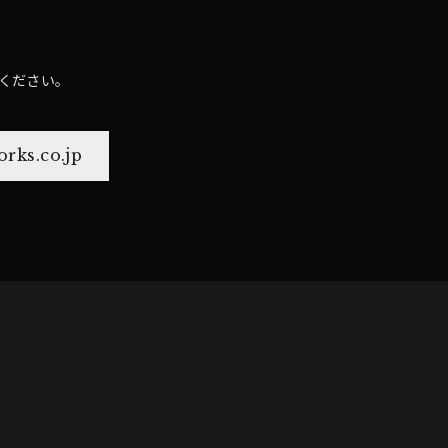
ください。
rks.co.jp