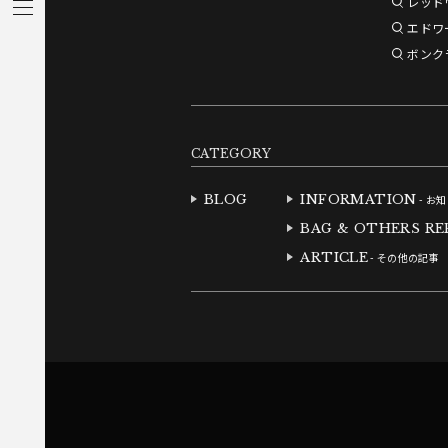
レッド
エドワ
ボンク
CATEGORY
BLOG
INFORMATION
- お
BAG & OTHERS RE
ARTICLE
- その他の記事