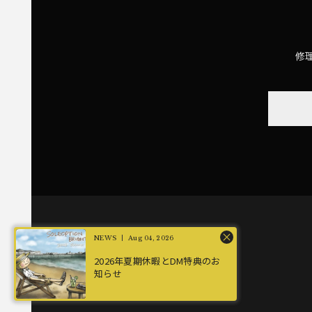
修
Aug 04, 2026
2026年夏期休暇とDM特典のお
知らせ