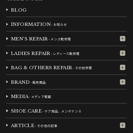
BLOG
INFORMATION
- お知らせ
MEN'S REPAIR
- メンズ靴修理
LADIES REPAIR
- レディース靴修理
BAG & OTHERS REPAIR
- その他修理
BRAND
- 販売商品
MEDIA
- メディア掲載
SHOE CARE
- ケア用品、メンテナンス
ARTICLE
- その他の記事