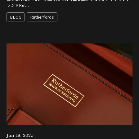
ランドRut...
BLOG
Rutherfords
Jan 18, 2025