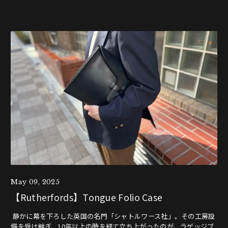
May 09, 2025
【Rutherfords】Tongue Folio Case
静かに幕を下ろした英国の名門「シャトルワース社」。その工房設
備を受け継ぎ、10年以上の時を経て立ち上がったのが、ラゲッジブ