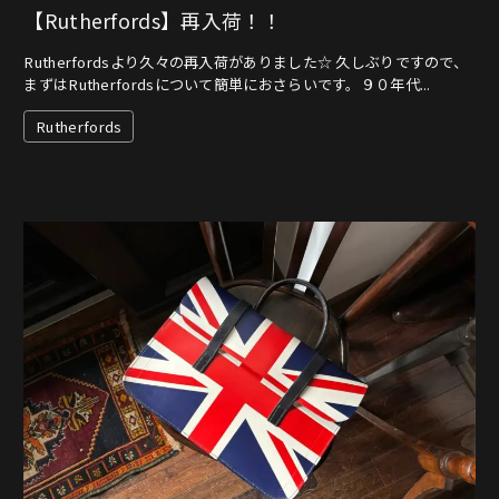
【Rutherfords】再入荷！！
Rutherfordsより久々の再入荷がありました☆ 久しぶりですので、
まずはRutherfordsについて簡単におさらいです。９０年代...
Rutherfords