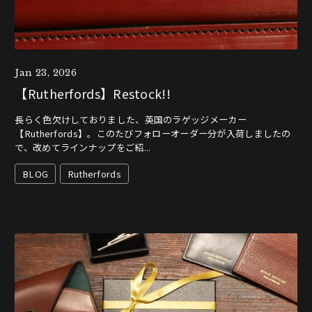
Jan 23, 2026
【Rutherfords】Restock!!
長らく色欠けしておりました、英国のラゲッジメーカー
【Rutherfords】。このたびフォローオーダー分が入荷しましたの
で、改めてラインナップをご紹...
BLOG
Rutherfords