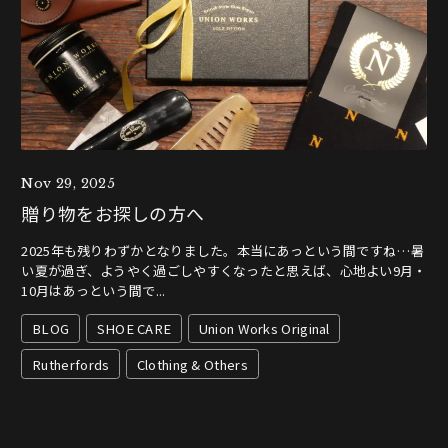
Nov 29, 2025
贈り物をお探しの方へ
2025年も残りわずかとなりました。本当にあっという間ですね…暑
い夏が過ぎ、ようやく過ごしやすくなったと思えば、心地よい9月・
10月はあっという間で...
BLOG
SHOE CARE
Union Works Original
Rutherfords
Clothing & Others