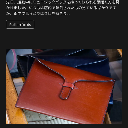
先日、通勤中にミュージックバッグを持っておられる洒落た方を見
かけました。いつもは店内で陳列されたもの見ているばかりです
が、街中で見るとやはり目を惹きま...
Rutherfords