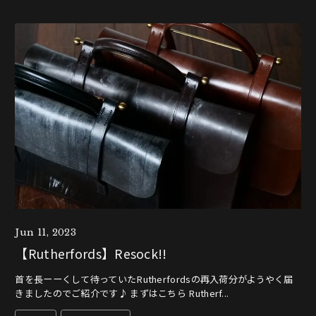
Jun 11, 2023
【Rutherfords】Resock!!
首を長ーーくして待っていたRutherfordsの再入荷分がようやく届
きましたのでご紹介です♪ まずはこちら Rutherf...