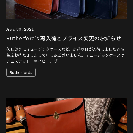
Aug 30, 2021
Rutherford’s 再入荷とプライス変更のお知らせ
久しぶりにミュージックケースなど、定番商品が入荷しました☆※
毎度お待たせしまして申し訳ございません。ミュージックケースは
チェスナット、ネイビー、ブ...
Rutherfords