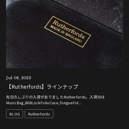
Jul 08, 2023
【Rutherfords】ラインナップ
先日久しぶりの入荷がありましたRutherfords。入荷分は
MusicBag,808LockFolioCase,TongueFol...
BLOG
Rutherfords