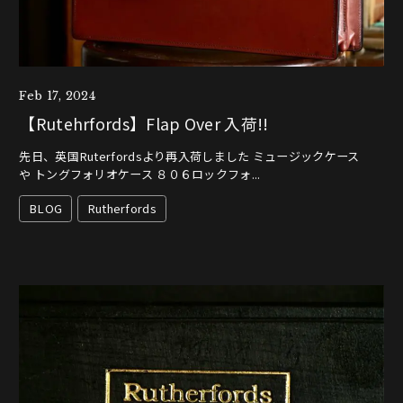
Feb 17, 2024
【Rutehrfords】Flap Over 入荷!!
先日、英国Ruterfordsより再入荷しました ミュージックケース
や トングフォリオケース ８０６ロックフォ...
BLOG
Rutherfords