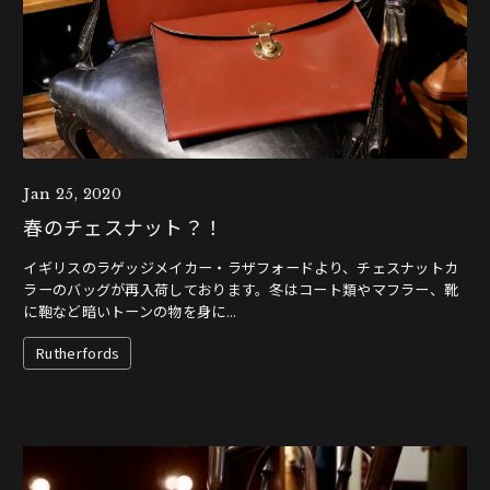
Jan 25, 2020
春のチェスナット？！
イギリスのラゲッジメイカー・ラザフォードより、チェスナットカ
ラーのバッグが再入荷しております。冬はコート類やマフラー、靴
に鞄など暗いトーンの物を身に...
Rutherfords