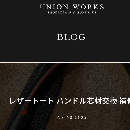
BLOG
レザートート ハンドル芯材交換 補
Apr 28, 2026