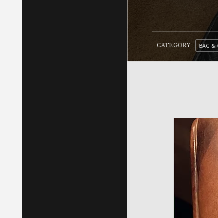
BAG & 
CATEGORY