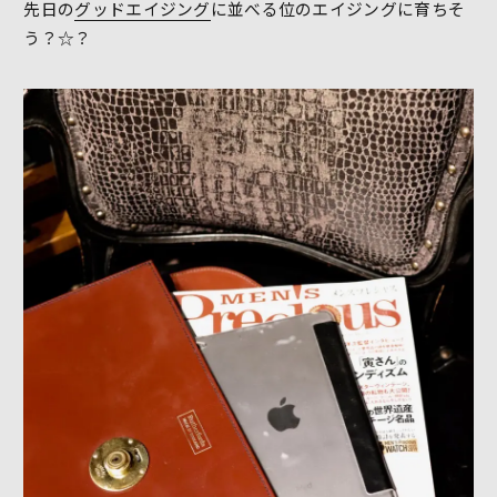
先日の
グッドエイジング
に並べる位のエイジングに育ちそ
う？☆？