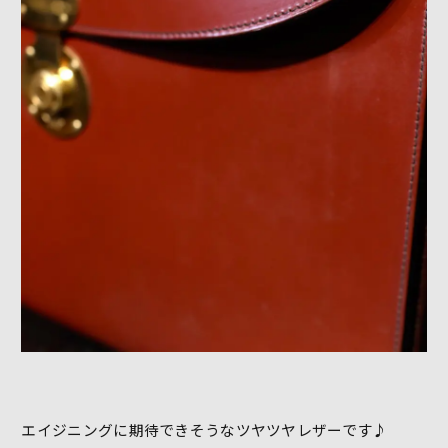
エイジニングに期待できそうなツヤツヤレザーです♪