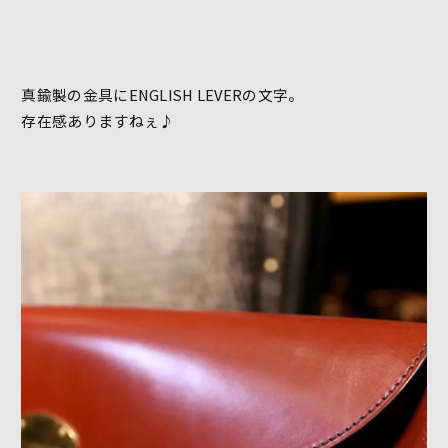
真鍮製の金具にENGLISH LEVERの文字。
存在感ありますねぇ♪