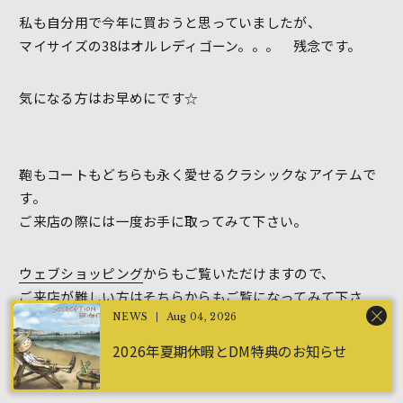
私も自分用で今年に買おうと思っていましたが、
マイサイズの38はオルレディゴーン。。。 残念です。
気になる方はお早めにです☆
鞄もコートもどちらも永く愛せるクラシックなアイテムで
す。
ご来店の際には一度お手に取ってみて下さい。
ウェブショッピング
からもご覧いただけますので、
ご来店が難しい方はそちらからもご覧になってみて下さ
い。
Aug 04, 2026
2026年夏期休暇とDM特典のお知らせ
宜しくお願い致します。