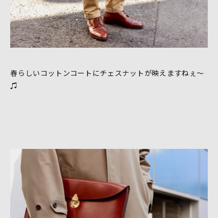
春らしいコットンコートにチェスナットが映えますねぇ〜
♫