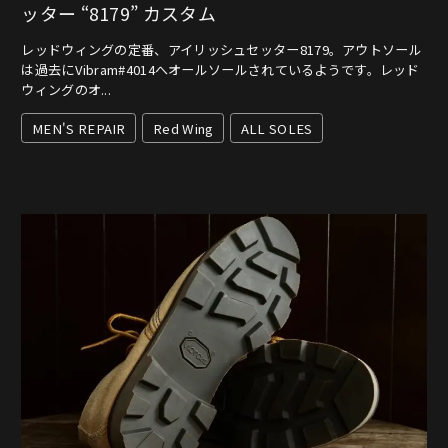
ッター “8179” カスタム
レッドウィングの定番、アイリッシュセッター8179。アウトソール
は過去にVibram#4014へオールソールされているようです。レッド
ウィングのオ...
MEN'S REPAIR
Red Wing
ALL SOLES