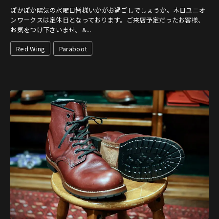
ぽかぽか陽気の水曜日皆様いかがお過ごしでしょうか。本日ユニオ
ンワークスは定休日となっております。ご来店予定だったお客様、
お気をつけ下さいませ。&...
Red Wing
Paraboot