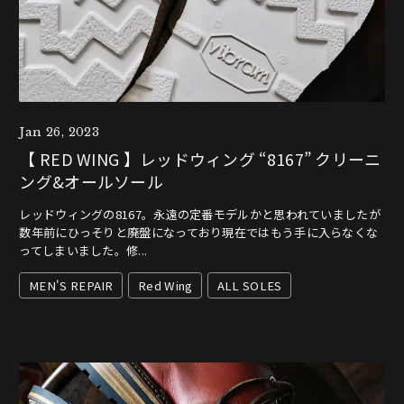
Jan 26, 2023
【 RED WING 】レッドウィング “8167” クリーニ
ング&オールソール
レッドウィングの8167。永遠の定番モデルかと思われていましたが
数年前にひっそりと廃盤になっており現在ではもう手に入らなくな
ってしまいました。修...
MEN'S REPAIR
Red Wing
ALL SOLES