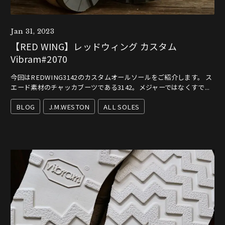
Jan 31, 2023
【RED WING】レッドウィング カスタム
Vibram#2070
今回はREDWING3142のカスタムオールソールをご紹介します。 ス
エード素材のチャッカブーツである3142。メジャーではなくすで...
BLOG
J.M.WESTON
ALL SOLES