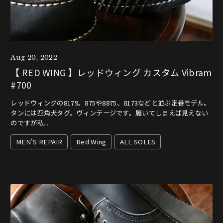
Aug 20, 2022
【 RED WING 】レッドウィング カスタム Vibram
#700
レッドウィングの8179。875や8875、8173などと並ぶ定番モデル。
タンには四角犬タグ。ヴィンテージです。履いてしまえば見えない
のですが私...
MEN'S REPAIR
Red Wing
ALL SOLES