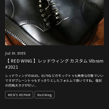
Jul 19, 2022
【 RED WING 】レッドウィング カスタム Vibram
#2021
レッドウィングの8165。8179などのモックトゥも無骨な印象でいい
ですがプレーントゥもすっきりとしたフォルムで良いですね。復刻
の四角犬タグが付い...
MEN'S REPAIR
Red Wing