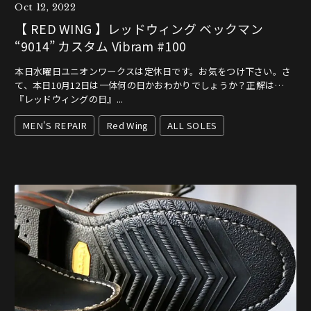
Oct 12, 2022
【 RED WING 】レッドウィング ベックマン
“9014” カスタム Vibram #100
本日水曜日ユニオンワークスは定休日です。お気をつけ下さい。さ
て、本日10月12日は一体何の日かおわかりでしょうか？正解は…
『レッドウィングの日』...
MEN'S REPAIR
Red Wing
ALL SOLES