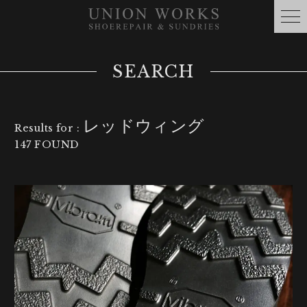
SEARCH
レッドウィング
Results for :
147 FOUND