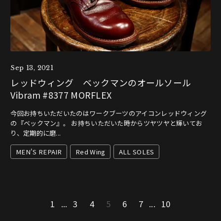
Sep 13, 2021
レッドウィング ベックマンのオールソール
Vibram #8377 MORFLEX
今回お持ちいただいたのはワークブーツのアイコンレッドウィング
の『ベックマン』。 お持ちいただいた時からツヤツヤと輝いてお
り、定期的に磨...
MEN'S REPAIR
Red Wing
ALL SOLES
1
...
3
4
5
6
7
...
10