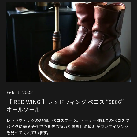
Feb 11, 2023
【 RED WING 】レッドウィング ペコス “8866”
オールソール
レッドウィングの8866、ペコスブーツ。オーナー様はこのペコスで
バイクに乗るそうでつま先の擦れや履き口の擦れが良いエイジング
を見せてくれています。...