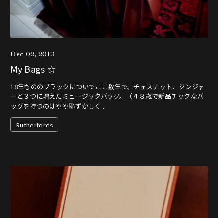
Dec 02, 2013
My Bags ☆
18年もののブラックについでここ数年で、チェスナット、ジンジャ
ーと３つに増えたミュージックバッグ。（４８歳で新品チックなバ
ッグを持つのはやや恥ずかしく...
Rutherfords