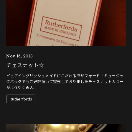
Nov 16, 2013
チェスナット☆
ピュアイングリッシュメイドにこだわるラザフォード！ミュージッ
クバックでもご好評頂いて完売しておりましたチェスナットカラー
がようやく再入...
Rutherfords