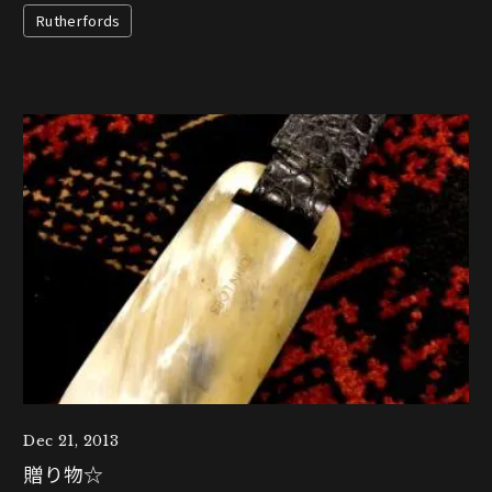
Rutherfords
Dec 21, 2013
贈り物☆