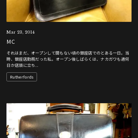
Mar 23, 2014
MC
それはまだ、オープンして間もない頃の銀座店でのとある一日。当
時、銀座店勤務だった私。オープン後しばらくは、ナカガワも週何
日か店頭に立ち...
Rutherfords