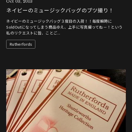
Oct 03, 2013
ネイビーのミュージックバッグのブツ撮り！
ネイビーのミュージックバッグ３度目の入荷！！毎度瞬時に
SoldOutになってしまう商品ゆえ、上手に写真撮ってね－！という
私のリクエストに皆、ことご...
Rutherfords