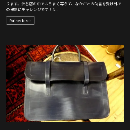
ります。渋谷店の中ではうまく写らず、なかがわの助言を受け外で
の撮影にチャレンジです！N...
Rutherfords