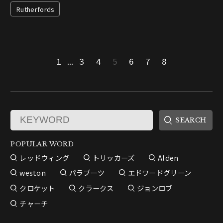
Rutherfords
1
...
3
4
5
6
7
8
POPULAR WORD
レッドウィング
トリッカーズ
Alden
weston
パラブーツ
エドワードグリーン
クロケット
クラークス
ジョンロブ
チャーチ