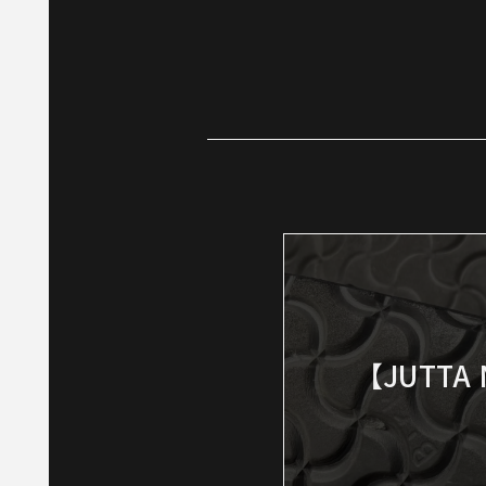
【JUTT