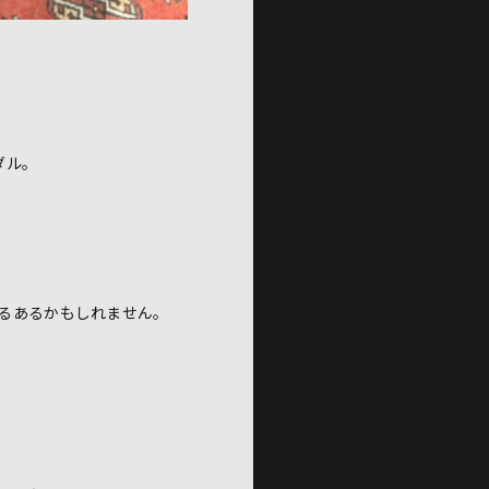
ダル。
るあるかもしれません。