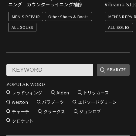
ニング カウンターライニング補修
Vibram # S11
MEN'S REPAIR
Other Shoes & Boots
MEN'S REPAI
ALL SOLES
ALL SOLES
POPULAR WORD
レッドウィング
Alden
トリッカーズ
weston
パラブーツ
エドワードグリーン
チャーチ
クラークス
ジョンロブ
クロケット