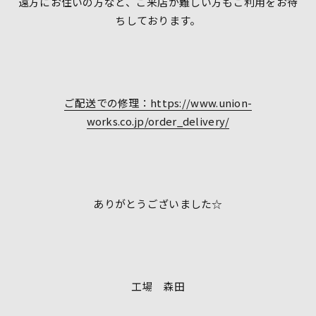
遠方にお住いの方など、ご来店が難しい方もご利用をお待
ちしております。
ご配送での修理：https://www.union-
works.co.jp/order_delivery/
ありがとうございました☆
工場 森田