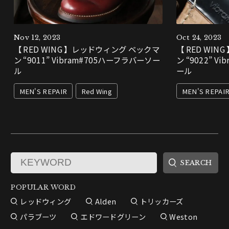
Nov 12, 2023
Oct 24, 2023
【 RED WING 】レッドウィング ベックマ
【 RED WI
ン “9011” Vibram#705ハーフラバーソー
ン “9022” 
ル
ール
MEN'S REPAIR
Red Wing
MEN'S REPAI
POPULAR WORD
レッドウィング
Alden
トリッカーズ
パラブーツ
エドワードグリーン
Weston