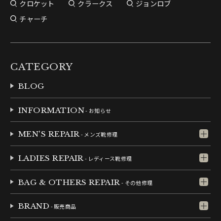
クロケット
クラークス
ジョンロブ
チャーチ
CATEGORY
BLOG
INFORMATION
- お知らせ
MEN'S REPAIR
- メンズ靴修理
LADIES REPAIR
- レディース靴修理
BAG & OTHERS REPAIR
- その他修理
BRAND
- 販売商品