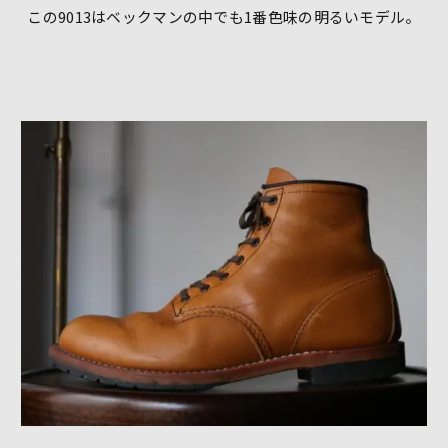
この9013はベックマンの中でも1番色味の明るいモデル。