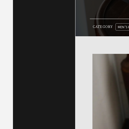
MEN'S 
CATEGORY