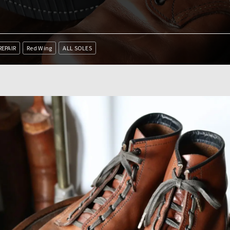
REPAIR
Red Wing
ALL SOLES