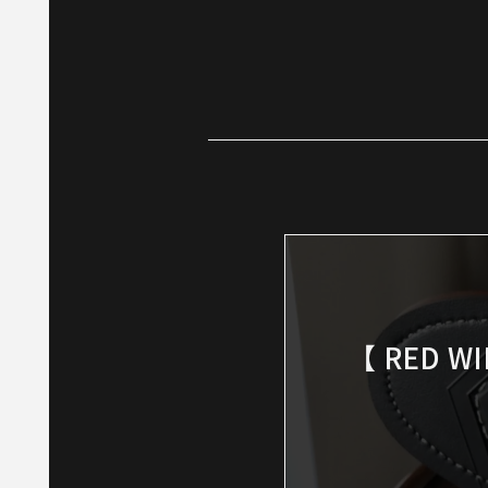
【 RED 