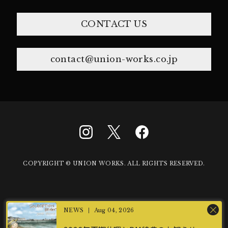
CONTACT US
contact@union-works.co.jp
COPYRIGHT © UNION WORKS. ALL RIGHTS RESERVED.
Aug 04, 2026