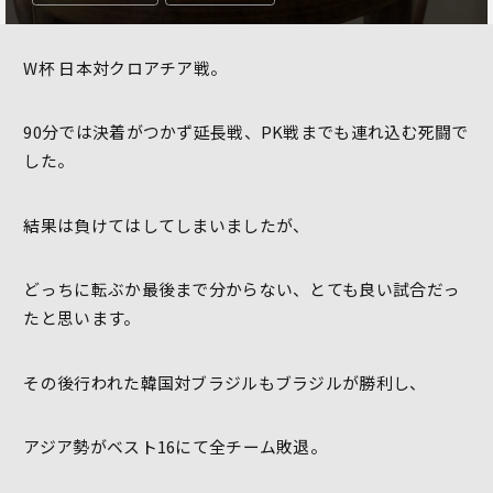
W杯 日本対クロアチア戦。
90分では決着がつかず延長戦、PK戦までも連れ込む死闘で
した。
結果は負けてはしてしまいましたが、
どっちに転ぶか最後まで分からない、とても良い試合だっ
たと思います。
その後行われた韓国対ブラジルもブラジルが勝利し、
アジア勢がベスト16にて全チーム敗退。