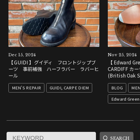
Dec 15, 2024
Nov 25, 2024
【 GUIDI 】グイディ フロントジップブ
【 Edward 
ーツ 事前補強 ハーフラバー ラバーヒ
CARDIFF 
ール
(British Oak 
MEN'S REPAIR
GUIDI, CARPE DIEM
BLOG
MEN
Edward Green