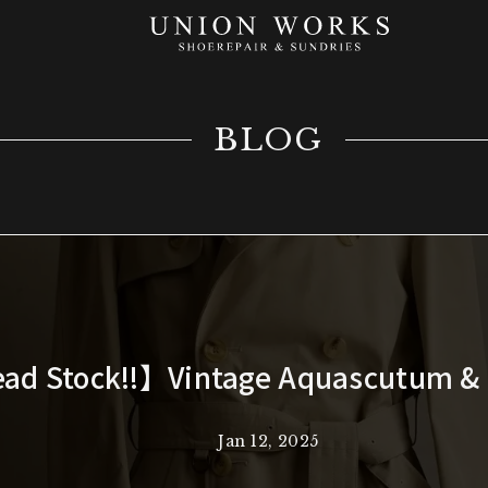
BLOG
ad Stock!!】Vintage Aquascutum &
Jan 12, 2025