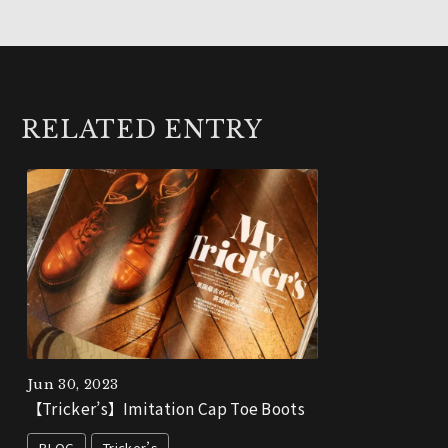
RELATED ENTRY
Jun 30, 2023
【Tricker’s】Imitation Cap Toe Boots
BLOG
Tricker’s