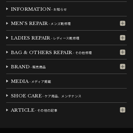
INFORMATION
- お知らせ
MEN'S REPAIR
- メンズ靴修理
LADIES REPAIR
- レディース靴修理
BAG & OTHERS REPAIR
- その他修理
BRAND
- 販売商品
MEDIA
- メディア掲載
SHOE CARE
- ケア用品、メンテナンス
ARTICLE
- その他の記事