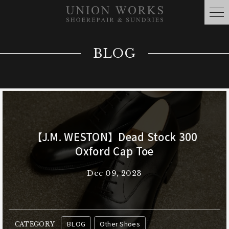
BLOG
【J.M. WESTON】Dead Stock 300
Oxford Cap Toe
Dec 09, 2023
BLOG
Other Shoes
CATEGORY