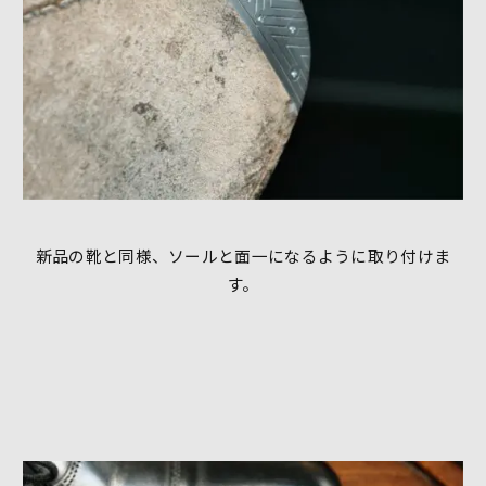
新品の靴と同様、ソールと面一になるように取り付けま
す。