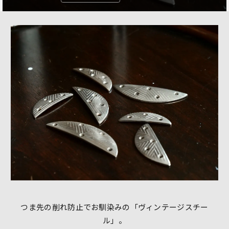
つま先の削れ防止でお馴染みの「ヴィンテージスチー
ル」。