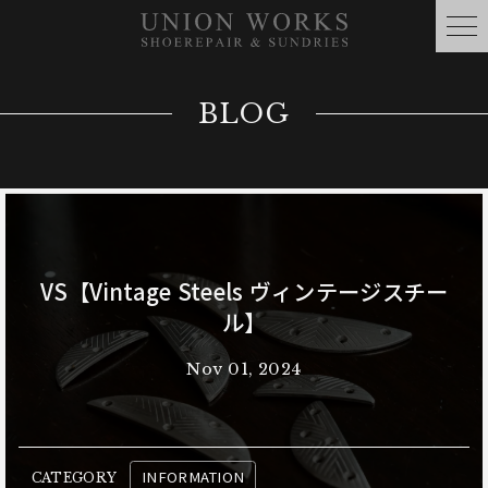
BLOG
VS【Vintage Steels ヴィンテージスチー
ル】
Nov 01, 2024
INFORMATION
CATEGORY