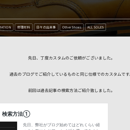
MATION
修理材料
日々の出来事
Other Shoes
ALL SOLES
先日、丁度カスタムのご依頼がございました。
過去のブログでご紹介しているものと同じ仕様でのカスタムです
前回は過去記事の検索方法ご紹介致しました。