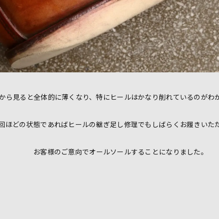
から見ると全体的に薄くなり、特にヒールはかなり削れているのがわ
回ほどの状態であればヒールの継ぎ足し修理でもしばらくお履きいた
お客様のご意向でオールソールすることになりました。