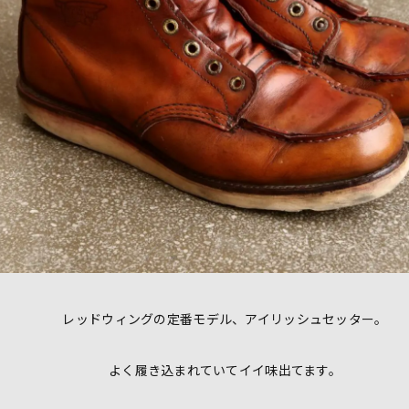
レッドウィングの定番モデル、アイリッシュセッター。
よく履き込まれていてイイ味出てます。