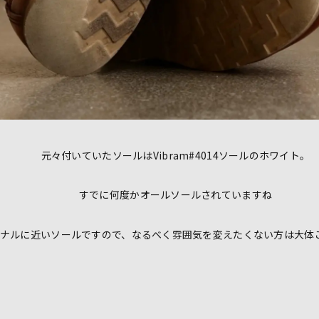
元々付いていたソールはVibram#4014ソールのホワイト。
すでに何度かオールソールされていますね
リジナルに近いソールですので、なるべく雰囲気を変えたくない方は大体