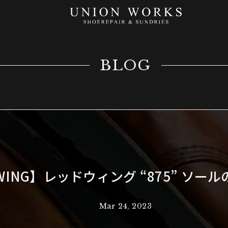
BLOG
 WING】レッドウィング “875” ソー
Mar 24, 2023