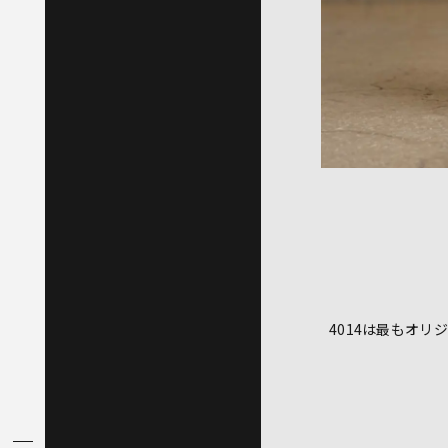
4014は最もオ