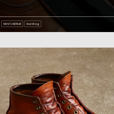
MEN'S REPAIR
Red Wing