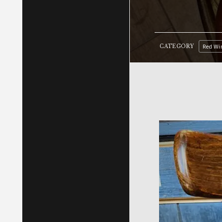
Red Wi
CATEGORY