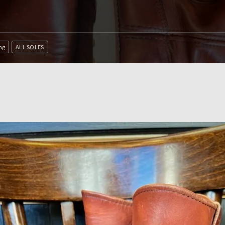
ng
ALL SOLES