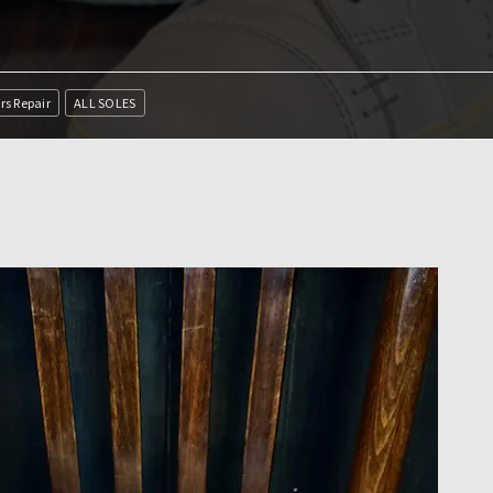
rs Repair
ALL SOLES