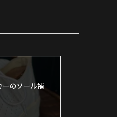
ーカーのソール補