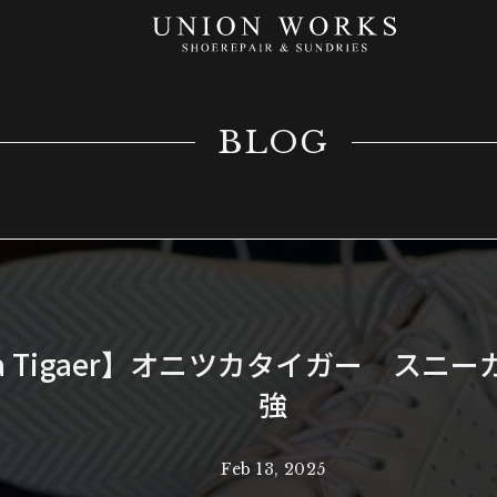
BLOG
uka Tigaer】オニツカタイガー スニ
強
Feb 13, 2025