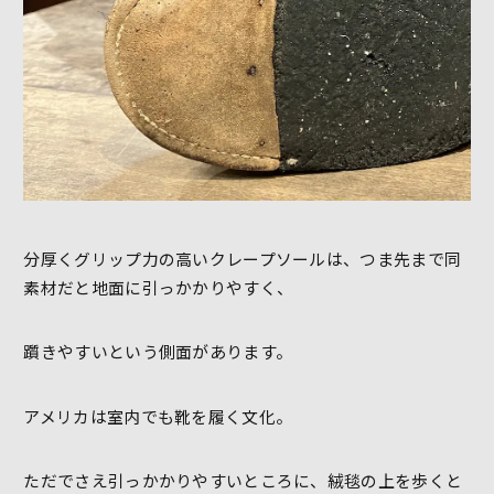
分厚くグリップ力の高いクレープソールは、つま先まで同
素材だと地面に引っかかりやすく、
躓きやすいという側面があります。
アメリカは室内でも靴を履く文化。
ただでさえ引っかかりやすいところに、絨毯の上を歩くと