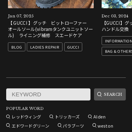
Jan 07, 2025
Dec 03, 2024
【 GUCCI 】グッチ ビットローファー
【GUCCI】グッ
オールソール(vibramタンクユニットソー
ハンドル交換
ル) ライニング補修 スエードケア
INFORMATIO
BLOG
LADIES REPAIR
GUCCI
BAG & OTHER
POPULAR WORD
レッドウィング
トリッカーズ
Alden
エドワードグリーン
パラブーツ
weston