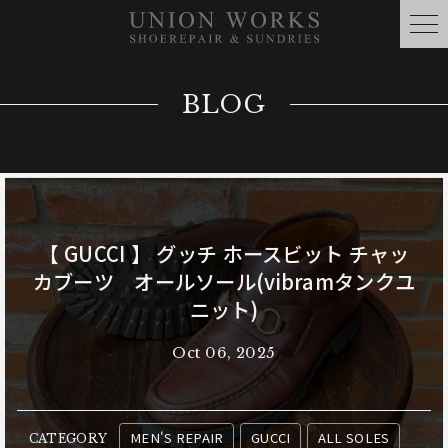
BLOG
【 GUCCI 】 グッチ ホースビット チャッ
カブーツ オールソール(vibramタンクユ
ニット)
Oct 06, 2025
MEN'S REPAIR
GUCCI
ALL SOLES
CATEGORY