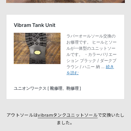
アウトソールは
vibramタンクユニットソール
で交換いたし
ました。