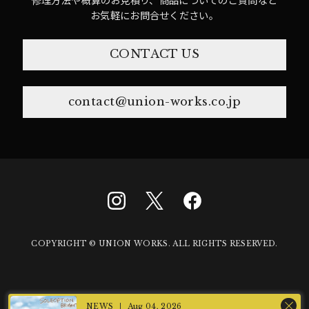
お気軽にお問合せください。
CONTACT US
contact@union-works.co.jp
COPYRIGHT © UNION WORKS. ALL RIGHTS RESERVED.
Aug 04, 2026