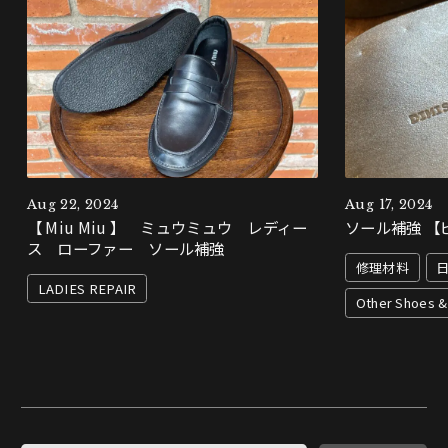
Aug 22, 2024
Aug 17, 2024
【 Miu Miu 】 ミュウミュウ レディー
ソール補強 【
ス ローファー ソール補強
修理材料
LADIES REPAIR
Other Shoes &