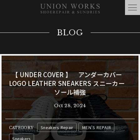
BLOG
【 UNDER COVER 】 アンダーカバー
LOGO LEATHER SNEAKERS スニーカー
ソール補強
Oct 28, 2024
Sneakers Repair
MEN'S REPAIR
CATEGORY
Sneakers