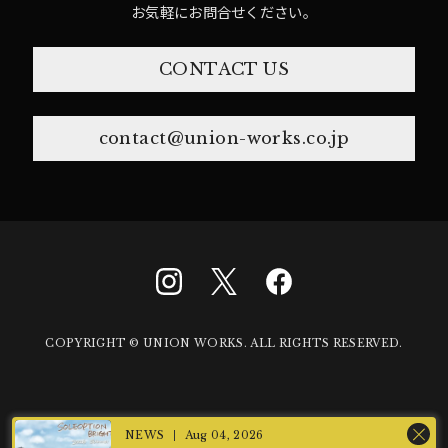
お気軽にお問合せください。
CONTACT US
contact@union-works.co.jp
COPYRIGHT © UNION WORKS. ALL RIGHTS RESERVED.
Aug 04, 2026