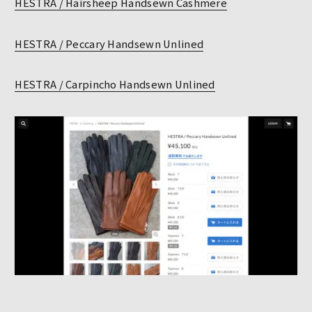
HESTRA / Hairsheep Handsewn Cashmere
HESTRA / Peccary Handsewn Unlined
HESTRA / Carpincho Handsewn Unlined