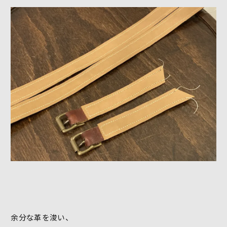
余分な革を浚い、