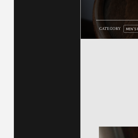
MEN'S 
CATEGORY