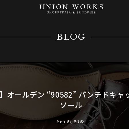
BLOG
N 】オールデン “90582” パンチドキ
ソール
Sep 27, 2023