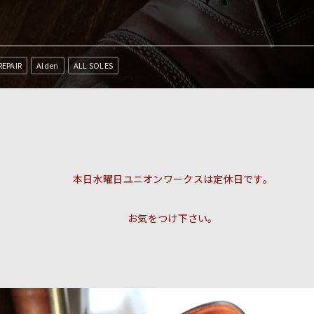
REPAIR
Alden
ALL SOLES
本日水曜日ユニオンワークスは定休日です。
お気をつけ下さい。