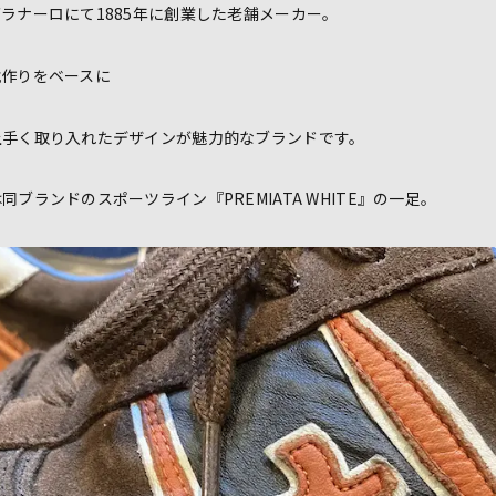
ラナーロにて1885年に創業した老舗メーカー。
靴作りをベースに
上手く取り入れたデザインが魅力的なブランドです。
ブランドのスポーツライン『PREMIATA WHITE』の一足。