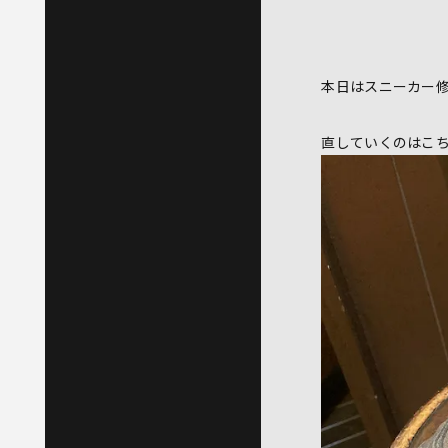
本日はスニーカー
直していくのはこ