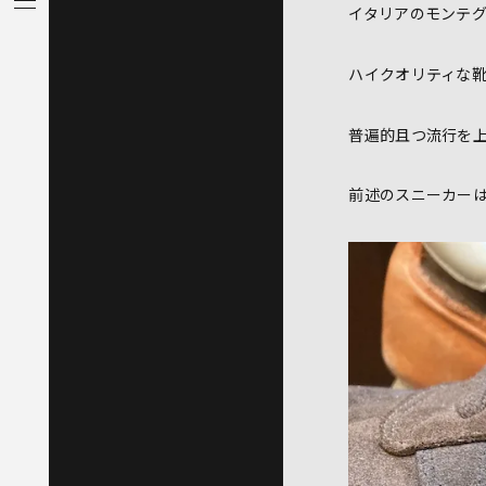
イタリアのモンテグ
ハイクオリティな
普遍的且つ流行を
前述のスニーカーは同