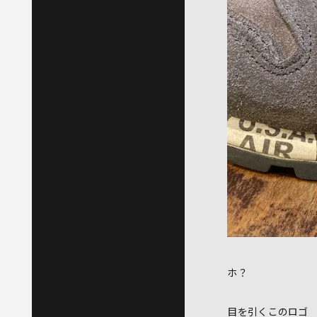
ホ？
目を引くこのロゴ