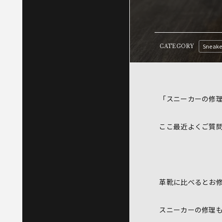
Sneake
CATEGORY
「スニーカーの修
ここ最近よくご質
革靴に比べるとお
スニーカーの修理