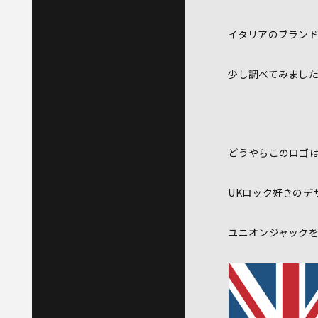
イタリアのブラン
少し調べてみまし
どうやらこのロゴ
UKロック好きのデ
ユニオンジャック