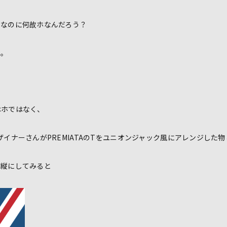
ドなのに何故ホなんだろう？
た。
はホではなく、
ザイナーさんがPREMIATAのTをユニオンジャック風にアレンジした
を縦にしてみると