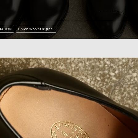
MATION
Union Works Original