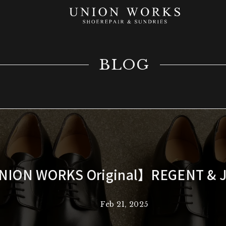
BLOG
ION WORKS Original】REGENT & 
Feb 21, 2025