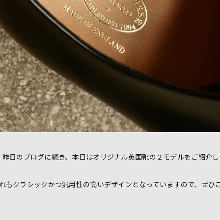
昨日のブログに続き、本日はオリジナル英国靴の２モデルをご紹介し
れもクラシックかつ汎用性の高いデザインとなっていますので、ぜひ