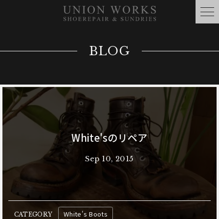
BLOG
White'sのリペア
Sep 10, 2015
White's Boots
CATEGORY