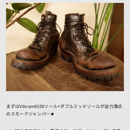
まずはVibram#100ソール+ダブルミッドソールが迫力満点
のスモークジャンパー★