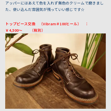
アッパーにはあえて色を入れず無色のクリームで磨きまし
た、使い込んだ雰囲気が残っていい感じです☆
トップピース交換 （Vibram＃100ヒール） ：
￥4,500～ （税別）