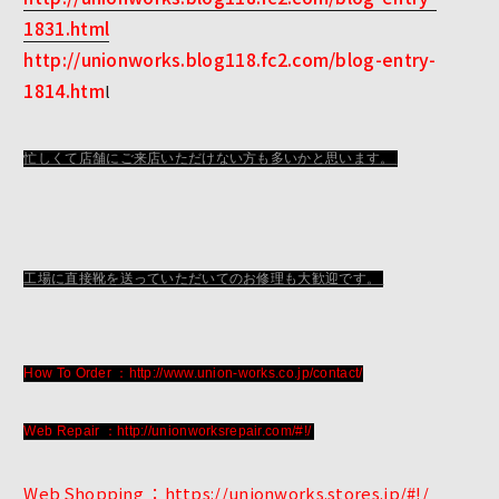
1831.html
http://unionworks.blog118.fc2.com/blog-entry-
1814.htm
l
忙しくて店舗にご来店いただけない方も多いかと思います。
工場に直接靴を送っていただいてのお修理も大歓迎です。
How To Order ：http://www.union-works.co.jp/contact/
Web Repair ：http://unionworksrepair.com/#!/
Web Shopping ：https://unionworks.stores.jp/#!/