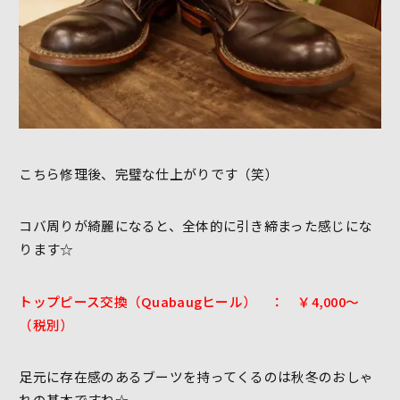
こちら修理後、完璧な仕上がりです（笑）
コバ周りが綺麗になると、全体的に引き締まった感じにな
ります☆
トップピース交換（Quabaugヒール） ： ￥4,000～
（税別）
足元に存在感のあるブーツを持ってくるのは秋冬のおしゃ
れの基本ですね☆