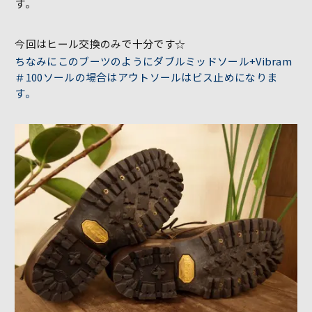
す。
今回はヒール交換のみで十分です☆
ちなみにこのブーツのようにダブルミッドソール+Vibram
＃100ソールの場合はアウトソールはビス止めになりま
す。