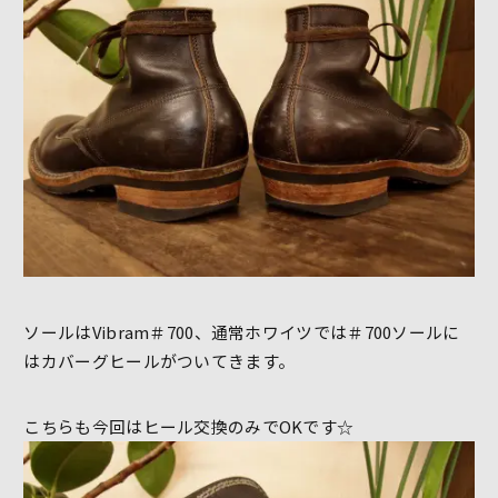
ソールはVibram＃700、通常ホワイツでは＃700ソールに
はカバーグヒールがついてきます。
こちらも今回はヒール交換のみでOKです☆