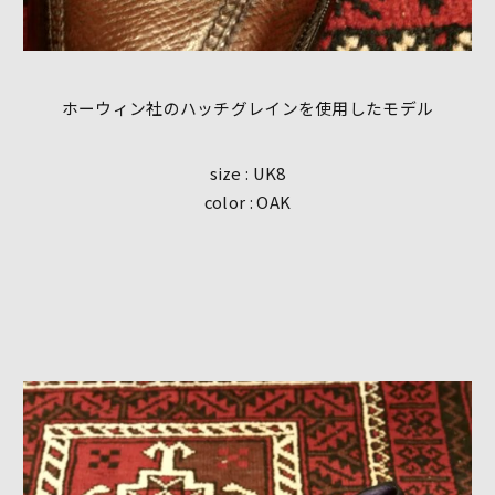
ホーウィン社のハッチグレインを使用したモデル
size : UK8
color : OAK