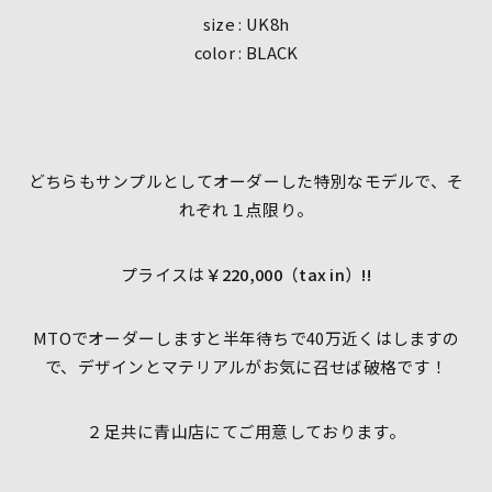
size : UK8h
color : BLACK
どちらもサンプルとしてオーダーした特別なモデルで、そ
れぞれ１点限り。
プライスは
￥220,000（tax in）!!
MTOでオーダーしますと半年待ちで40万近くはしますの
で、デザインとマテリアルがお気に召せば破格です！
２足共に青山店にてご用意しております。