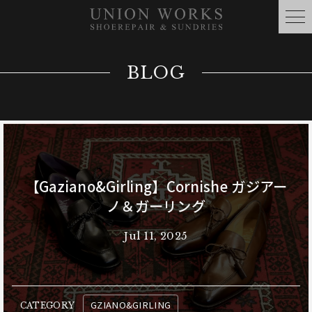
BLOG
【Gaziano&Girling】Cornishe ガジアー
ノ＆ガーリング
Jul 11, 2025
GZIANO&GIRLING
CATEGORY