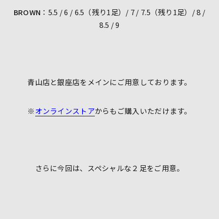
BROWN
：5.5 / 6 / 6.5（残り1足）/ 7 / 7.5（残り1足）/ 8 /
8.5 / 9
青山店と銀座店をメインにご用意しております。
※
オンラインストア
からもご購入いただけます。
さらに今回は、スペシャルな２足をご用意。