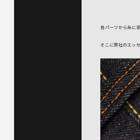
各パーツから糸に
そこに弊社のエッ