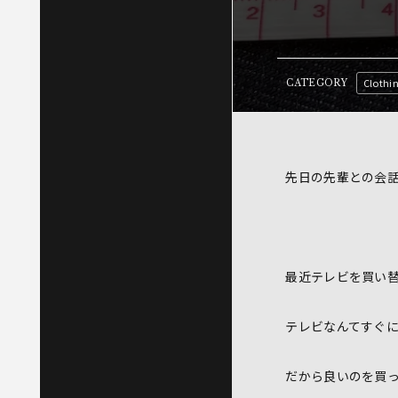
Clothi
CATEGORY
先日の先輩との会
最近テレビを買い
テレビなんてすぐ
だから良いのを買