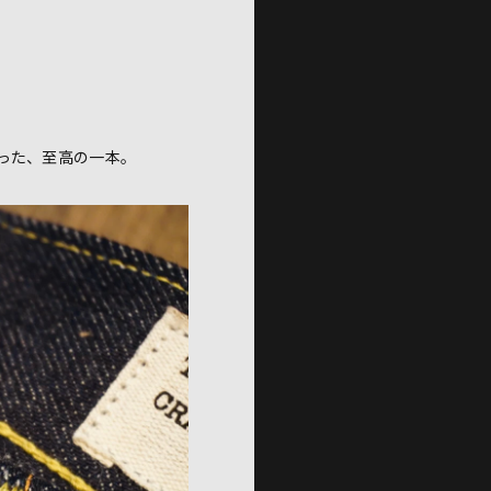
った、至高の一本。