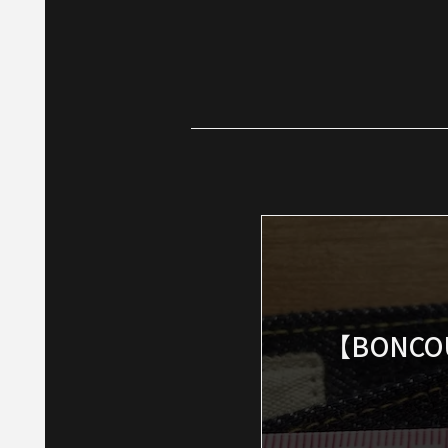
【BONCOU