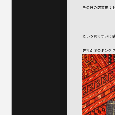
その日の店舗売り
という訳でついに
弊社別注のボンク