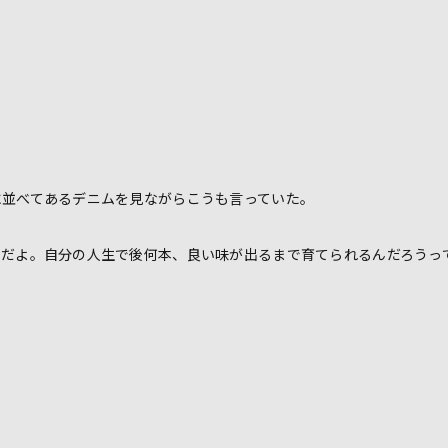
。
に並べてあるデニムを見ながらこうも言っていた。
うだよ。自分の人生で後何本、良い味が出るまで育てられるんだろうっ