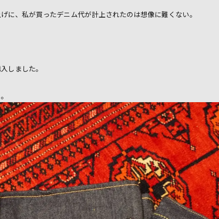
上げに、私が買ったデニム代が計上されたのは想像に難くない。
購入しました。
ラ。