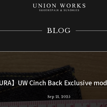
BLOG
RA】UW Cinch Back Exclusive m
Sep 21, 2025