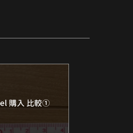
odel 購入 比較①