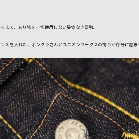
至るまで、あり物を一切使用しない妥協なき姿勢。
センスを入れた、ボンクラさんとユニオンワークスの拘りが存分に詰ま