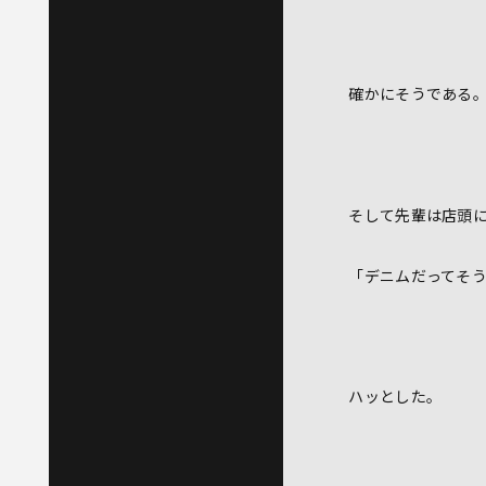
確かにそうである
そして先輩は店頭
「デニムだってそ
ハッとした。