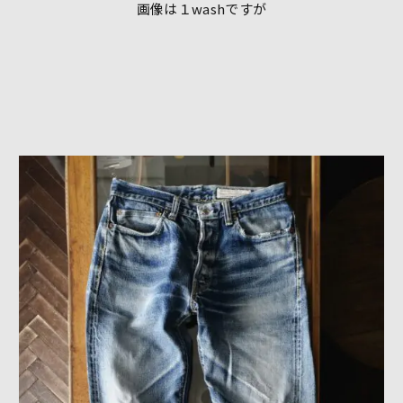
画像は１washですが