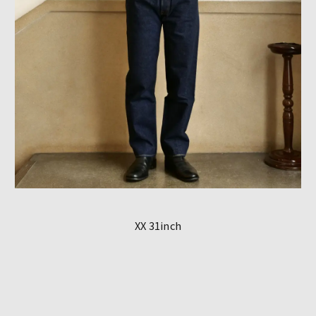
XX 31inch