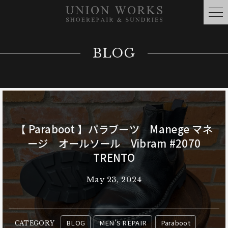
BLOG
【 Paraboot 】パラブーツ Manege マネ
ージ オールソール Vibram #2070
TRENTO
May 23, 2024
BLOG
MEN'S REPAIR
Paraboot
CATEGORY