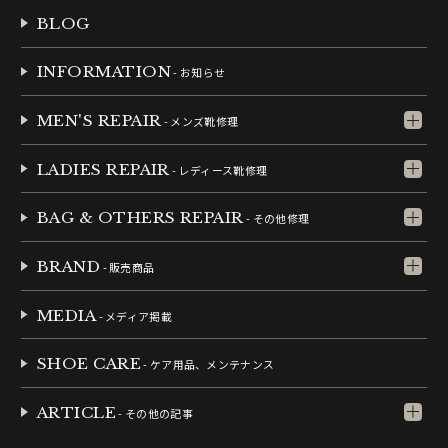
BLOG
INFORMATION
- お知らせ
MEN'S REPAIR
- メンズ靴修理
LADIES REPAIR
- レディース靴修理
BAG & OTHERS REPAIR
- その他修理
BRAND
- 販売商品
MEDIA
- メディア掲載
SHOE CARE
- ケア用品、メンテナンス
ARTICLE
- その他の記事