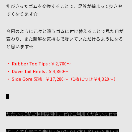
伸びきったゴムを交換することで、足首が締まって歩きや
すくなります☆
今回のように元々と違うゴムに付け替えることで見た目が
変わり、また新鮮な気持ちで履いていただけるようになる
と思います☆
・ Rubber Toe Tips : ￥2,700～
・ Dove Tail Heels : ￥4,860～
・ Side Gore 交換 : ￥17,280～（1枚につき￥4,320～）
ただいまDMご利用期間中、ぜひご利用くださいませ☆
忙しくて店舗にご来店いただけない方も多いかと思いま