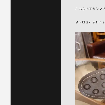
こちらはモカシン
よく履きこまれて