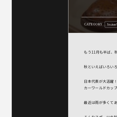
Tricker
CATEGORY
もう11月も半ば、
秋といえばいろい
日本代表が大活躍！
カーワールドカッ
最近は雨が多くて
そんなスポーツの秋