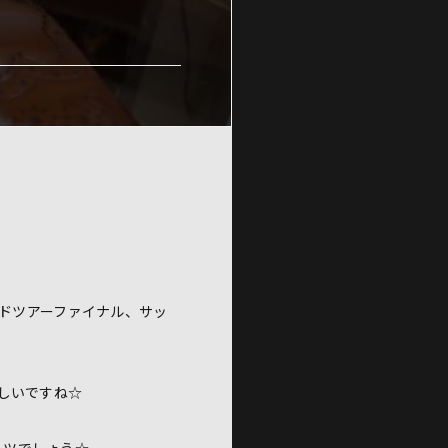
ルドツアーファイナル、サッ
しいですね☆
ーツでしょう☆