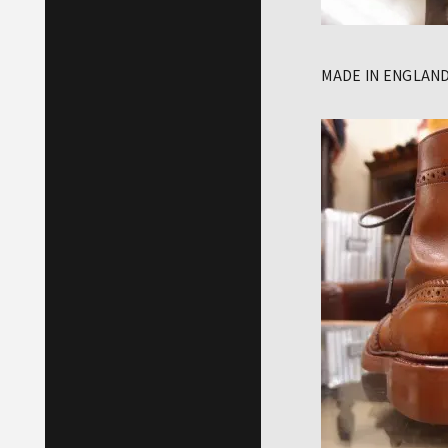
MADE IN ENGL