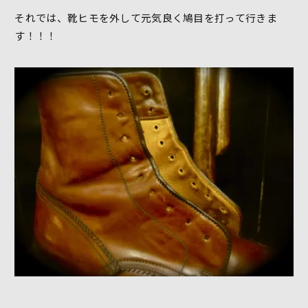
それでは、靴ヒモを外して元気良く鳩目を打って行きま
す！！！