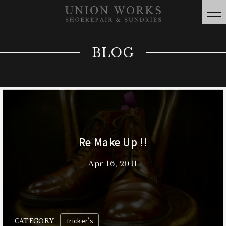
BLOG
Re Make Up !!
Apr 16, 2011
Tricker's
CATEGORY