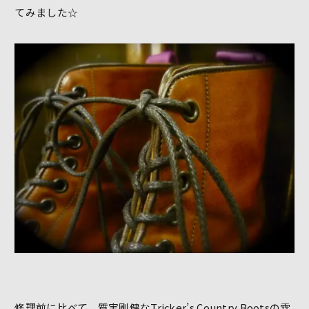
てみました☆
修理前に比べて、質実剛健なTricker’s Country Bootsの雰