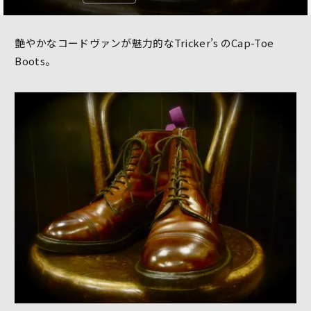
艶やかなコードヴァンが魅力的なTricker’s のCap-Toe
Boots。