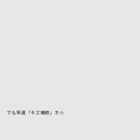
でも早速「キズ補修」ネ☆