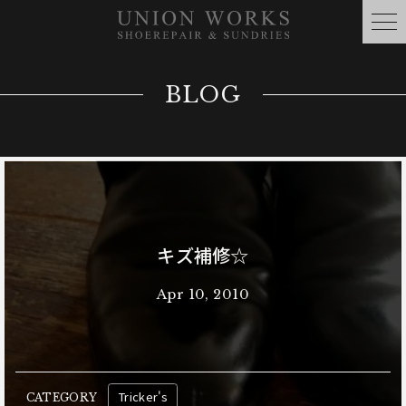
BLOG
キズ補修☆
Apr 10, 2010
Tricker's
CATEGORY