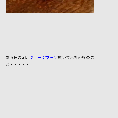
ある日の朝、
ジョージブーツ
履いて出社直後のこ
と・・・・・