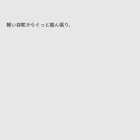
軽い目眩からぐっと踏ん張り、