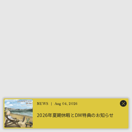
Aug 04, 2026
施術は工場川津。サンキュー☆
2026年夏期休暇とDM特典のお知らせ