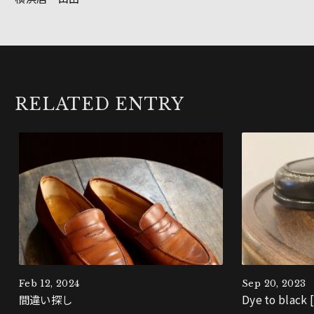
RELATED ENTRY
Feb 12, 2024
Sep 20, 2023
間違い探し
Dye to blac