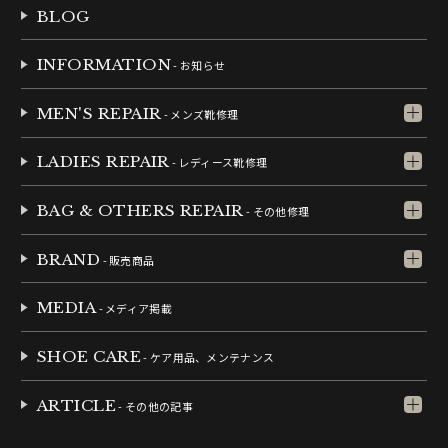
BLOG
INFORMATION
- お知らせ
MEN'S REPAIR
- メンズ靴修理
LADIES REPAIR
- レディース靴修理
BAG & OTHERS REPAIR
- その他修理
BRAND
- 販売商品
MEDIA
- メディア掲載
SHOE CARE
- ケア用品、メンテナンス
ARTICLE
- その他の記事