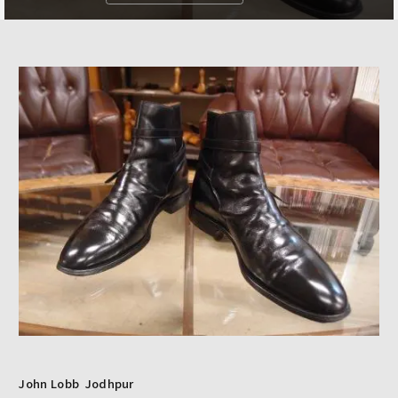
John Lobb
Jodhpur