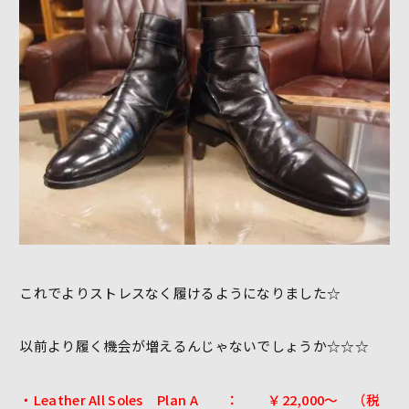
これでよりストレスなく履けるようになりました☆
以前より履く機会が増えるんじゃないでしょうか☆☆☆
・Leather All Soles Plan A ： ￥22,000～ （税