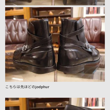
こちらは先ほどの
jodphur