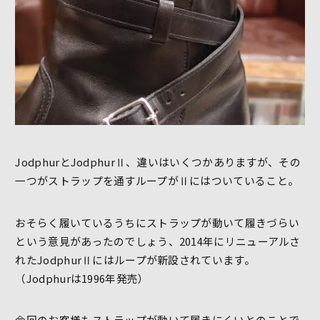
JodphurとJodphurⅡ、違いはいくつかありますが、その
一つがストラップを通すループがⅡにはついていること。
おそらく履いているうちにストラップが動いて履きづらい
という意見があったのでしょう、2014年にリニューアルさ
れたJodphurⅡにはループが新設されています。
（Jodphurは1996年発売）
今回のお客様もストラップが動いて履きにくいとのことで