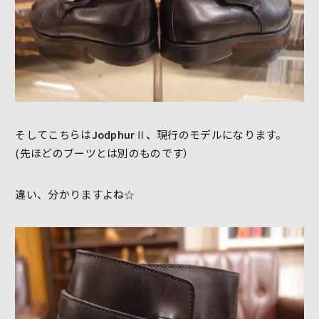
そしてこちらは
JodphurⅡ、
現行のモデルになります。
(先ほどのブーツとは別のものです）
違い、分かりますよね☆