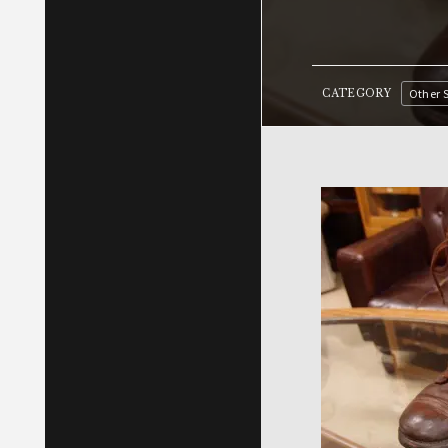
Other 
CATEGORY