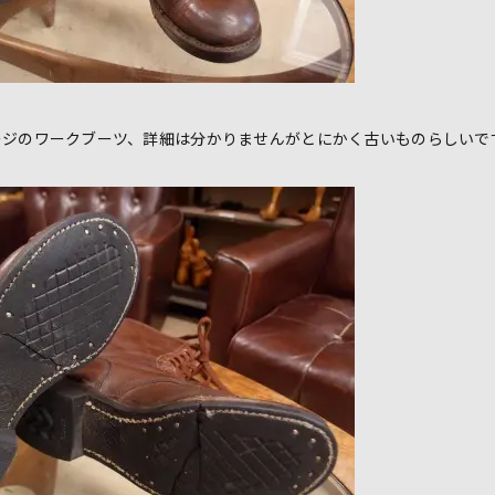
ージのワークブーツ、詳細は分かりませんがとにかく古いものらしいで