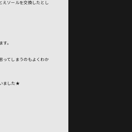
とえソールを交換したとし
ます。
思ってしまうのもよくわか
いました★