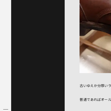
古いゆえか分厚い
普通であればオー