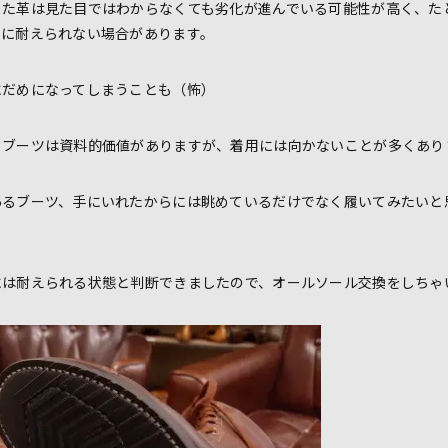
った革は見た目ではわからなくても劣化が進んでいる可能性が高く、た
用に耐えられない場合があります。
にだめになってしまうことも（怖）
クブーツは資料的価値がありますが、着用には向かないことが多くあり
あるブーツ、手にいれたからには眺めているだけでなく履いてみたいと
には耐えられる状態と判断できましたので、オールソール交換をしちゃ