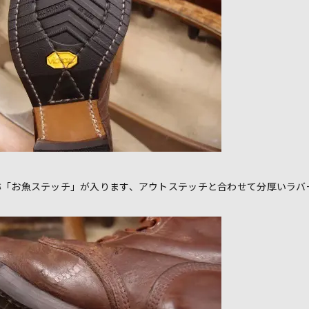
称「お魚ステッチ」が入ります、アウトステッチと合わせて分厚いラバ