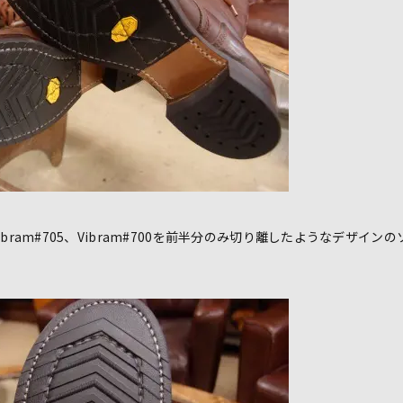
bram#705、Vibram#700を前半分のみ切り離したようなデザイン
）