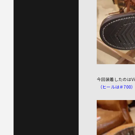
今回装着したのはVi
（ヒールは＃700