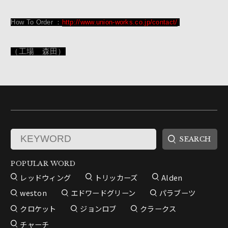
How To Order ：
http://www.union-works.co.jp/contact/
（工場 森田）
POPULAR WORD
レッドウィング
トリッカーズ
Alden
weston
エドワードグリーン
パラブーツ
クロケット
ジョンロブ
クラークス
チャーチ