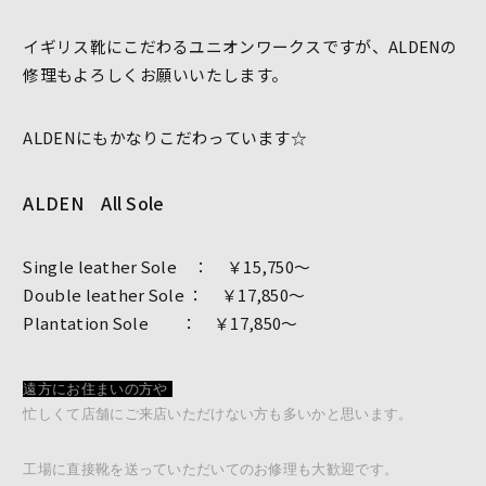
イギリス靴にこだわるユニオンワークスですが、ALDENの
修理もよろしくお願いいたします。
ALDENにもかなりこだわっています☆
ALDEN All Sole
Single leather Sole ： ￥15,750～
Double leather Sole ： ￥17,850～
Plantation Sole ： ￥17,850～
遠方にお住まいの方や
忙しくて店舗にご来店いただけない方も多いかと思います。
工場に直接靴を送っていただいてのお修理も大歓迎です。