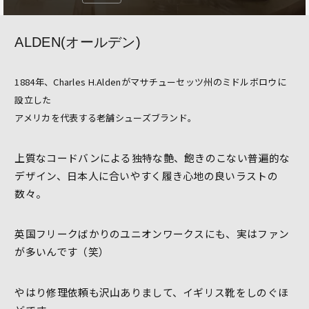
ALDEN(オールデン)
1884年、Charles H.Aldenがマサチューセッツ州のミドルボロウに
設立した
アメリカを代表する老舗シューズブランド。
上質なコードバンによる独特な艶、飽きのこない普遍的な
デザイン、日本人に合いやすく履き心地の良いラストの
数々。
英国フリークばかりのユニオンワークスにも、実はファン
が多いんです（笑）
やはり修理依頼も沢山ありまして、イギリス靴をしのぐほ