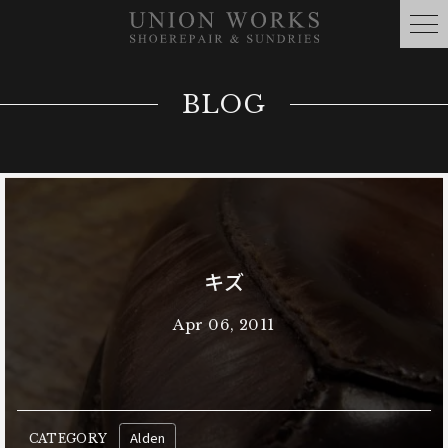
BLOG
キズ
Apr 06, 2011
Alden
CATEGORY