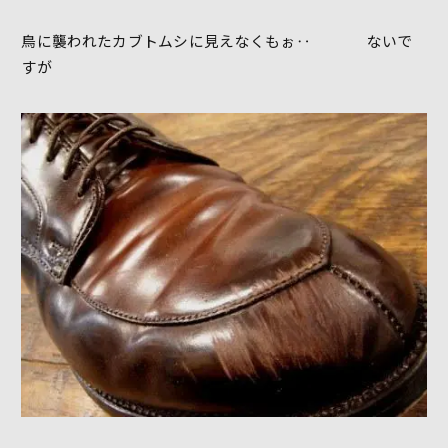
鳥に襲われたカブトムシに見えなくもぉ‥ ないで
すが