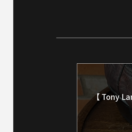
【 Tony