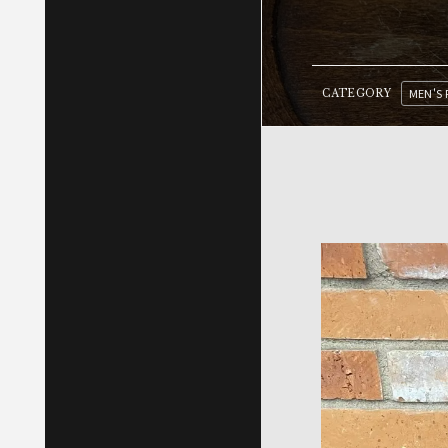
MEN'S 
CATEGORY