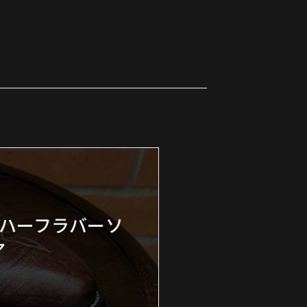
ツ ハーフラバーソ
ア