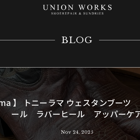
BLOG
 Lama 】 トニーラマ ウェスタンブー
ール ラバーヒール アッパーケ
Nov 24, 2025