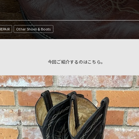
REPAIR
Other Shoes & Boots
今回ご紹介するのはこちら。