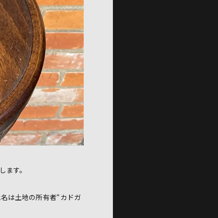
します。
名は土地の所有者“カドガ