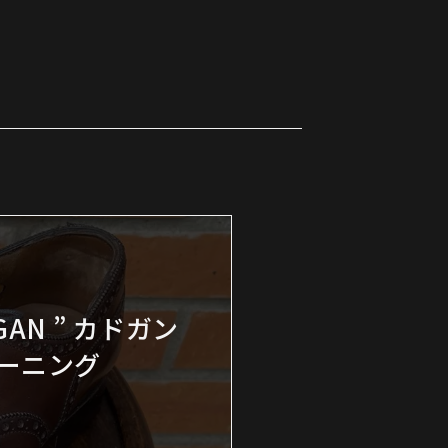
GAN ” カドガン
クリーニング