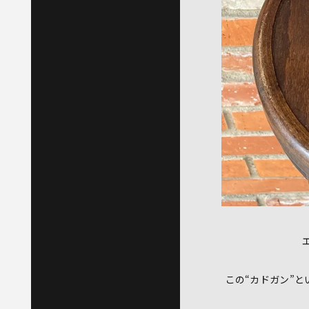
この“カドガン”