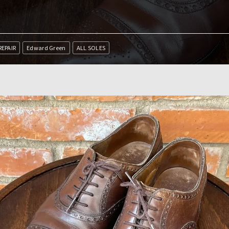
REPAIR
Edward Green
ALL SOLES