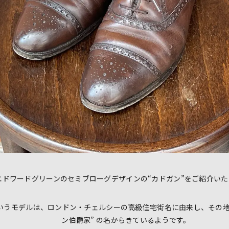
エドワードグリーンのセミブローグデザインの“カドガン”をご紹介いた
というモデルは、ロンドン・チェルシーの高級住宅街名に由来し、その地
ン伯爵家” の名からきているようです。