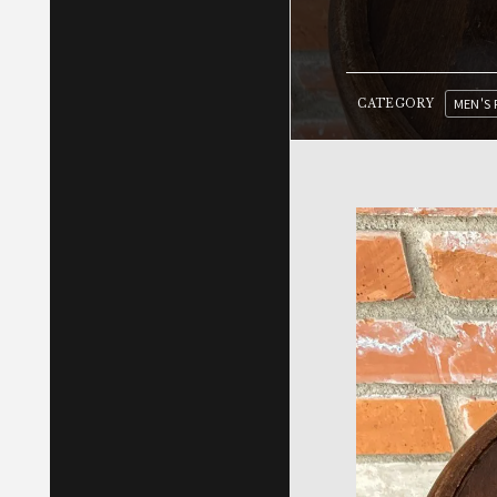
MEN'S 
CATEGORY