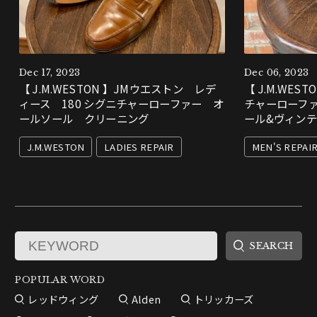
Dec 17, 2023
Dec 06, 2023
【 J.M.WESTON 】JMウエストン レデ
【 J.M.WES
ィース 180 シグニチャーローファー オ
チャーローファー
ールソール クリーニング
ール&ヴィン
J.M.WESTON
LADIES REPAIR
MEN'S REPAI
POPULAR WORD
レッドウィング
Alden
トリッカーズ