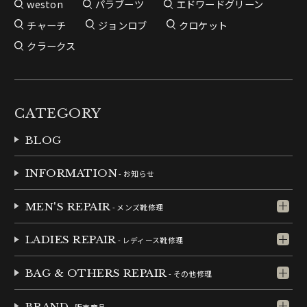
weston
パラブーツ
エドワードグリーン
チャーチ
ジョンロブ
クロケット
クラークス
CATEGORY
BLOG
INFORMATION
- お知らせ
MEN'S REPAIR
- メンズ靴修理
LADIES REPAIR
- レディース靴修理
BAG & OTHERS REPAIR
- その他修理
BRAND
- 販売商品