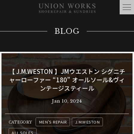
BLOG
【 J.M.WESTON 】JMウエストン シグニチ
ャーローファー “180” オールソール&ヴィ
ンテージスティール
Jan 10, 2024
MEN'S REPAIR
J.M.WESTON
CATEGORY
ALL SOLES