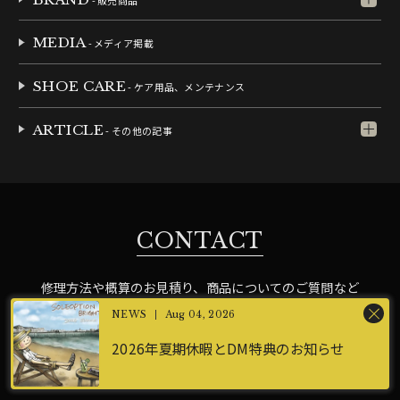
MEDIA
- メディア掲載
SHOE CARE
- ケア用品、メンテナンス
ARTICLE
- その他の記事
CONTACT
修理方法や概算のお見積り、商品についてのご質問など
お気軽にお問合せください。
Aug 04, 2026
2026年夏期休暇とDM特典のお知らせ
CONTACT US