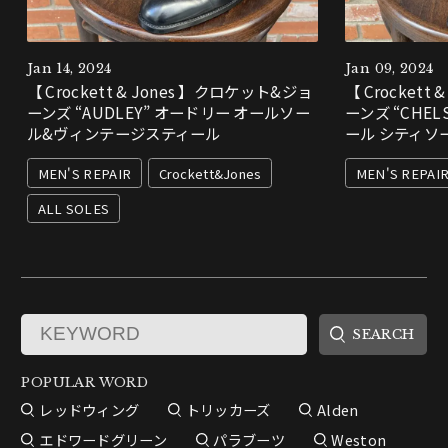
Jan 14, 2024
Jan 09, 2024
【 Crockett & Jones 】クロケット&ジョ
【 Crockett
ーンズ “AUDLEY” オードリー オールソー
ーンズ “CHE
ル&ヴィンテージスティール
ール シティソ
MEN'S REPAIR
Crockett&Jones
MEN'S REPAI
ALL SOLES
POPULAR WORD
レッドウィング
トリッカーズ
Alden
エドワードグリーン
パラブーツ
Weston