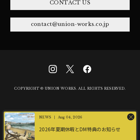
CONTACT US
contact@union-works.co.jp
COPYRIGHT © UNION WORKS. ALL RIGHTS RESERVED.
Aug 04, 2026
2026年夏期休暇とDM特典のお知らせ