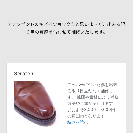
アクシデントのキズはショックだと思いますが、出来る限
り革の質感を合わせて補修いたします。