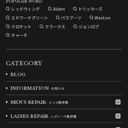
POPULAR WORD
レッドウィング
Alden
トリッカーズ
エドワードグリーン
パラブーツ
Weston
クロケット
クラークス
ジョンロブ
チャーチ
CATEGORY
BLOG
INFORMATION
- お知らせ
MEN'S REPAIR
- メンズ靴修理
LADIES REPAIR
- レディース靴修理