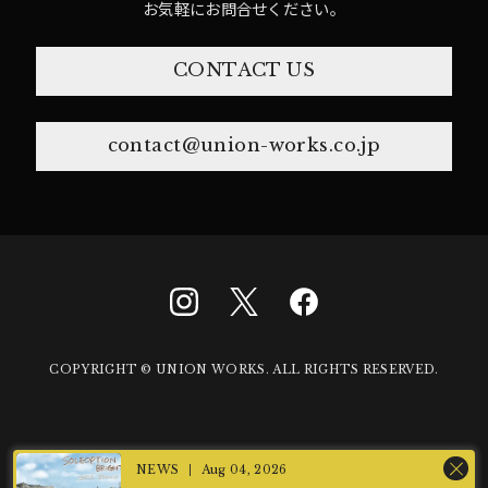
お気軽にお問合せください。
CONTACT US
contact@union-works.co.jp
COPYRIGHT © UNION WORKS. ALL RIGHTS RESERVED.
Aug 04, 2026