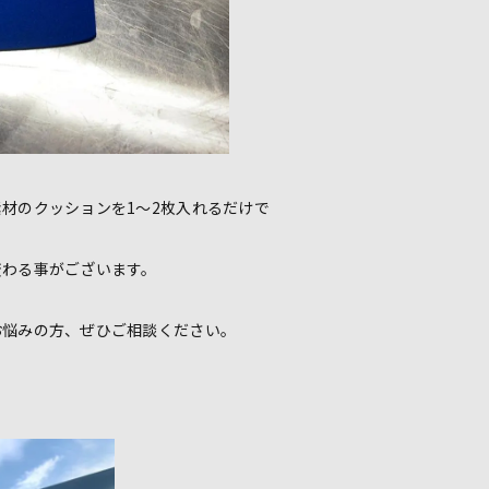
材のクッションを1～2枚入れるだけで
変わる事がございます。
お悩みの方、ぜひご相談ください。