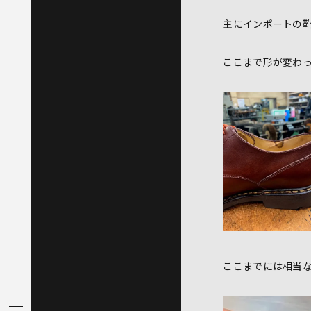
主にインポートの
ここまで形が変わ
ここまでには相当