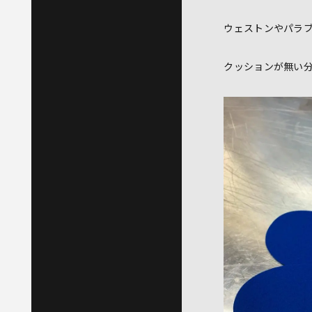
ウェストンやパラ
クッションが無い